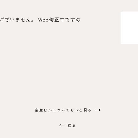
ざいません。 Web修正中ですの
泰生ビルに
ついてもっと見る
戻る