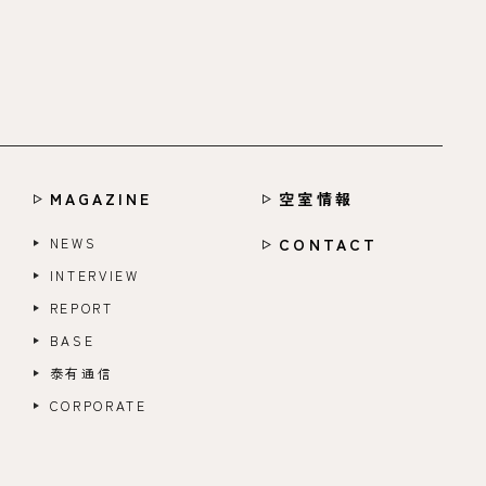
MAGAZINE
空室情報
NEWS
CONTACT
INTERVIEW
REPORT
BASE
泰有通信
CORPORATE