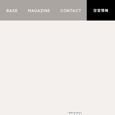
BASE
MAGAZINE
CONTACT
空室情報