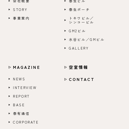
会社概要
泰生ビル
STORY
泰生ポーチ
事業案内
トキワビル／
シンコービル
GM2ビル
水谷ビル／GMビル
GALLERY
MAGAZINE
空室情報
NEWS
CONTACT
INTERVIEW
REPORT
BASE
泰有通信
CORPORATE