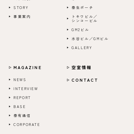
STORY
泰生ポーチ
事業案内
トキワビル／
シンコービル
GM2ビル
水谷ビル／GMビル
GALLERY
MAGAZINE
空室情報
NEWS
CONTACT
INTERVIEW
REPORT
BASE
泰有通信
CORPORATE