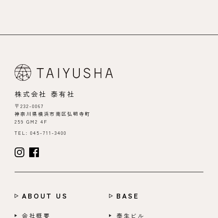
株式会社 泰有社
〒232-0067
神奈川県横浜市南区弘明寺町
259 GM2 4F
TEL: 045-711-3400
ABOUT US
BASE
会社概要
泰生ビル