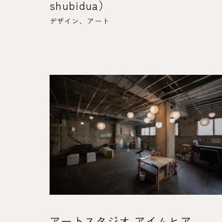
shubidua）
デザイン、アート
アートスタジオ アイムヒア