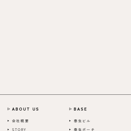
ABOUT US
BASE
会社概要
泰生ビル
STORY
泰生ポーチ