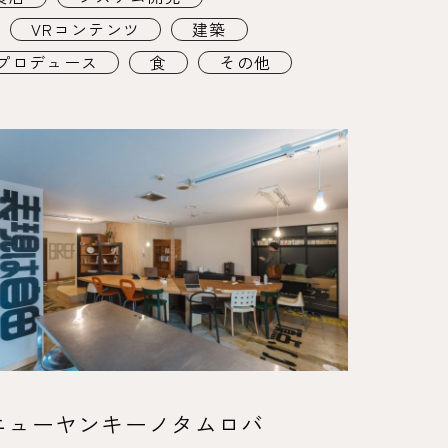
VRコンテンツ
建築
プロデュース
食
その他
ニューヤンキーノタムロバ