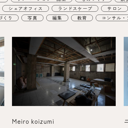
シェアオフィス
ランドスケープ
サロン
づくり
写真
編集
教育
コンサル・
Meiro koizumi