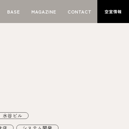
BASE
MAGAZINE
CONTACT
空室情報
水谷ビル
食店
システム開発